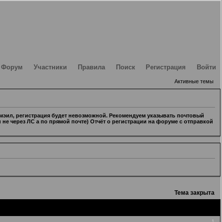
Форум
Участники
Правила
Поиск
Регистрация
Войти
Активные темы
 мэил, регистрация будет невозможной. Рекомендуем указывать почтовый
 не через ЛС а по прямой почте) Отчёт о регистрации на форуме с отправкой
Тема закрыта
1