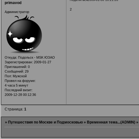
primavod
2
Администратор
Откуда:
Подольск - MSK ЮЗАО
Зарегистрирован
: 2009-01-27
Приглашений:
0
Сообщений:
29
Пол:
Мужской
Провел на форуме:
4 часа 5 минут
Последний визит:
2009-12-28 00:12:36
Страница:
1
»
Путешествия по Москве и Подмосковью
»
Временная тема...(ADMIN)