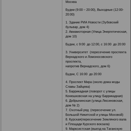
Москва
Будни (9:00 – 20:00), Выходные (12:00-
20:00)
1. Здание РИА Новости (Зубовский
бульвар, дом 4)
2. Авиамоторная (Улица Энергетическая,
дом 10)
Будни, с 9:00 до 12:00, с 16:00 до 20:00
3. Университет (пересечение проспекта
Вернадского и Ломоносовского
проспекта,
напротив Вернадского, дом 6)
Будни, С 16:00 до 20:00
4. Проспект Мира (около дома моды
Славы Зайцева)
5. Баррикадная (поворот с улицы
Конюшковская на улицу Баррикадная)
6. Добрынинская (улица Люсиновская,
дом № 2)
7. Охотный ряд (пересечение ул.
Большой Никитской и улицы Моховой)
8. Курская(пересечение Земляного вала
и Площади Курского вокзала)
9. Марксистская (выезд на Таганскую