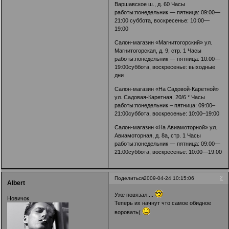
Варшавское ш., д. 60 Часы
работы:понедельник — пятница: 09:00—
21:00 суббота, воскресенье: 10:00—
19:00
Салон-магазин «Магнитогорский» ул.
Магнитогорская, д. 9, стр. 1 Часы
работы:понедельник — пятница: 10:00—
19:00суббота, воскресенье: выходные
дни
Салон-магазин «На Садовой-Каретной»
ул. Садовая-Каретная, 20/6 * Часы
работы:понедельник – пятница: 09:00–
21:00суббота, воскресенье: 10:00–19:00
Салон-магазин «На Авиамоторной» ул.
Авиамоторная, д. 8а, стр. 1 Часы
работы:понедельник — пятница: 09:00—
21:00суббота, воскресенье: 10:00—19.00
2
Поделиться
2009-04-24 10:15:06
Albert
Уже повязал....
Новичок
Теперь их начнут что самое обидное
воровать(