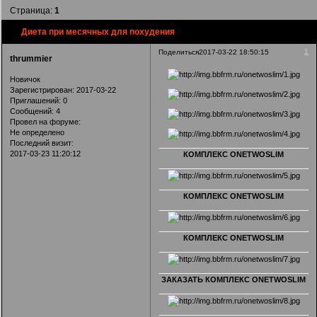
Страница:
1
Диета при месячных для похудения
1
Поделиться
2017-03-22 18:50:15
thrummier
Новичок
Зарегистрирован
: 2017-03-22
Приглашений:
0
Сообщений:
4
Провел на форуме:
Не определено
Последний визит:
2017-03-23 11:20:12
КОМПЛЕКС ONETWOSLIM
КОМПЛЕКС ONETWOSLIM
КОМПЛЕКС ONETWOSLIM
ЗАКАЗАТЬ КОМПЛЕКС ONETWOSLIM